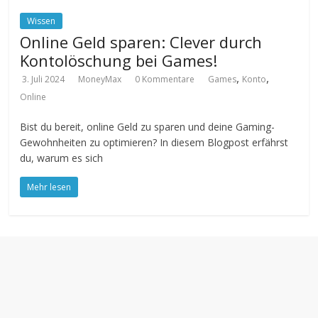
Wissen
Online Geld sparen: Clever durch
Kontolöschung bei Games!
,
,
3. Juli 2024
MoneyMax
0 Kommentare
Games
Konto
Online
Bist du bereit, online Geld zu sparen und deine Gaming-
Gewohnheiten zu optimieren? In diesem Blogpost erfährst
du, warum es sich
Mehr lesen