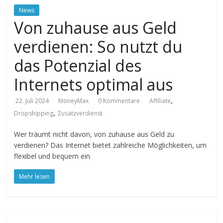
News
Von zuhause aus Geld
verdienen: So nutzt du
das Potenzial des
Internets optimal aus
,
22. Juli 2024
MoneyMax
0 Kommentare
Affiliate
,
Dropshipping
Zusatzverdienst
Wer träumt nicht davon, von zuhause aus Geld zu
verdienen? Das Internet bietet zahlreiche Möglichkeiten, um
flexibel und bequem ein
Mehr lesen