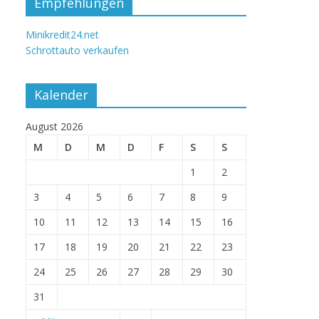
Empfehlungen
Minikredit24.net
Schrottauto verkaufen
Kalender
August 2026
M
D
M
D
F
S
S
1
2
3
4
5
6
7
8
9
10
11
12
13
14
15
16
17
18
19
20
21
22
23
24
25
26
27
28
29
30
31