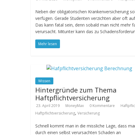
Neben der obligatorischen Krankenversicherung soll
verfügen. Gerade Studenten verzichten aber oft au
Das kann fatal sein, denn sobald man nicht mehr fa
verursacht. Mitunter kann das zu Schadensforder
Mehr lesen
Wissen
Hintergründe zum Thema
Haftpflichtversicherung
23. April 2019
MoneyMax
0 Kommentare
Haftpfli
,
Haftpflichtversicherung
Versicherung
Schnell kommt man in die missliche Lage, dass ma
durch einen selbst verursachten Schaden an