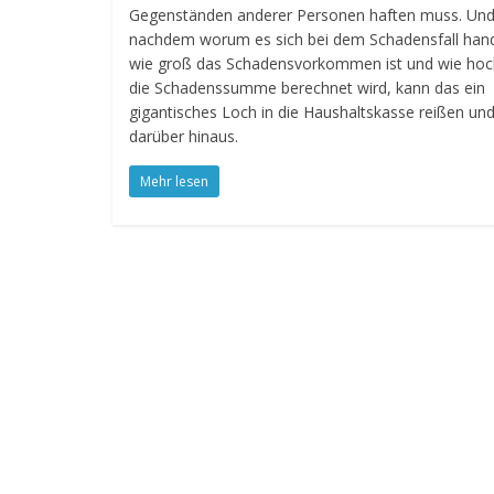
Gegenständen anderer Personen haften muss. Und
nachdem worum es sich bei dem Schadensfall hand
wie groß das Schadensvorkommen ist und wie hoc
die Schadenssumme berechnet wird, kann das ein
gigantisches Loch in die Haushaltskasse reißen un
darüber hinaus.
Mehr lesen