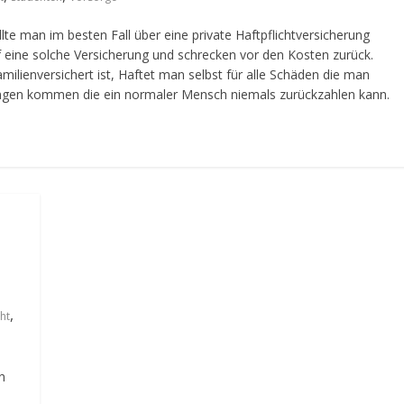
te man im besten Fall über eine private Haftpflichtversicherung
f eine solche Versicherung und schrecken vor den Kosten zurück.
milienversichert ist, Haftet man selbst für alle Schäden die man
ungen kommen die ein normaler Mensch niemals zurückzahlen kann.
,
cht
n