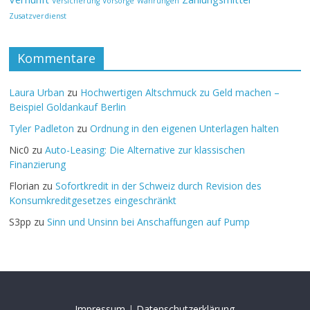
Versicherung
Vorsorge
Währungen
Zusatzverdienst
Kommentare
Laura Urban
zu
Hochwertigen Altschmuck zu Geld machen –
Beispiel Goldankauf Berlin
Tyler Padleton
zu
Ordnung in den eigenen Unterlagen halten
Nic0
zu
Auto-Leasing: Die Alternative zur klassischen
Finanzierung
Florian
zu
Sofortkredit in der Schweiz durch Revision des
Konsumkreditgesetzes eingeschränkt
S3pp
zu
Sinn und Unsinn bei Anschaffungen auf Pump
Impressum
|
Datenschutzerklärung