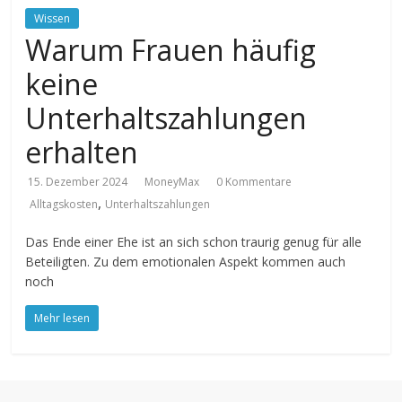
Wissen
Warum Frauen häufig
keine
Unterhaltszahlungen
erhalten
15. Dezember 2024
MoneyMax
0 Kommentare
,
Alltagskosten
Unterhaltszahlungen
Das Ende einer Ehe ist an sich schon traurig genug für alle
Beteiligten. Zu dem emotionalen Aspekt kommen auch
noch
Mehr lesen