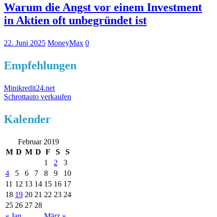
Warum die Angst vor einem Investment
in Aktien oft unbegründet ist
22. Juni 2025
MoneyMax
0
Empfehlungen
Minikredit24.net
Schrottauto verkaufen
Kalender
Februar 2019
M
D
M
D
F
S
S
1
2
3
4
5
6
7
8
9
10
11
12
13
14
15
16
17
18
19
20
21
22
23
24
25
26
27
28
« Jan.
März »