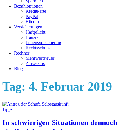
Sparbuch
Bezahloptionen
Kreditkarte
PayPal
Bitcoin
Versicherungen
Haftpflicht
Hausrat
Lebensversicherung
Rechtsschutz
Rechner
Mehrwertsteuer
Zinseszins
Blog
Tag:
4. Februar 2019
Tipps
In schwierigen Situationen dennoch