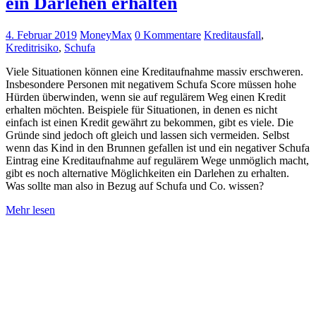
ein Darlehen erhalten
4. Februar 2019
MoneyMax
0 Kommentare
Kreditausfall
,
Kreditrisiko
,
Schufa
Viele Situationen können eine Kreditaufnahme massiv erschweren.
Insbesondere Personen mit negativem Schufa Score müssen hohe
Hürden überwinden, wenn sie auf regulärem Weg einen Kredit
erhalten möchten. Beispiele für Situationen, in denen es nicht
einfach ist einen Kredit gewährt zu bekommen, gibt es viele. Die
Gründe sind jedoch oft gleich und lassen sich vermeiden. Selbst
wenn das Kind in den Brunnen gefallen ist und ein negativer Schufa
Eintrag eine Kreditaufnahme auf regulärem Wege unmöglich macht,
gibt es noch alternative Möglichkeiten ein Darlehen zu erhalten.
Was sollte man also in Bezug auf Schufa und Co. wissen?
Mehr lesen